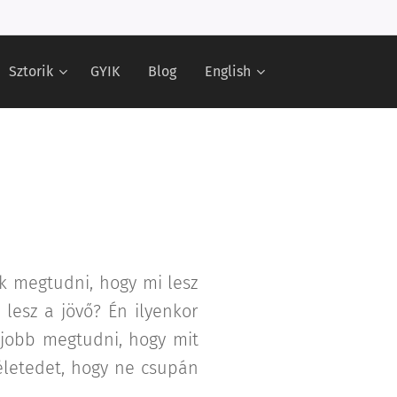
Sztorik
GYIK
Blog
English
ék megtudni, hogy mi lesz
 lesz a jövő? Én ilyenkor
 jobb megtudni, hogy mit
 életedet, hogy ne csupán