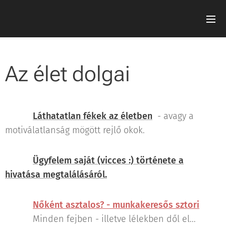
Az élet dolgai
Láthatatlan fékek az életben
- avagy a
motiválatlanság mögött rejlő okok.
Ügyfelem saját (vicces :) története a
hivatása megtalálásáról.
Nőként asztalos? - munkakeresős sztori
Minden fejben - illetve lélekben dől el...