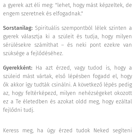
a gyerek azt éli meg: "lehet, hogy mást képzeltek, de
engem szeretnek és elfogadnak."
Sorstanilag:
Spirituális szempontból lélek szinten a
gyerek választja ki a szüleit és tudja, hogy milyen
sérülésekre számíthat – és neki pont ezekre van
szüksége a fejlődéséhez.
Gyerekként:
Ha azt érzed, vagy tudod is, hogy a
szüleid mást vártak, első lépésben fogadd el, hogy
ők akkor így tudták csinálni. A következő lépés pedig
az, hogy feltérképezd, milyen nehézségeket okozott
ez a Te életedben és azokat oldd meg, hogy ezáltal
fejlődni tudj.
Keress meg, ha úgy érzed tudok Neked segíteni