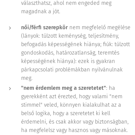
választhatsz, ahol nem engeded meg
magadnak a jót.
női/férfi szerepkör
nem megfelelő megélése
(lányok: túlzott keménység, teljesítmény,
befogadás képességének hiánya; fiúk: túlzott
gondoskodás, határozatlanság, teremtés
képességének hiánya): ezek is gyakran
párkapcsolati problémákban nyilvánulnak
meg.
"nem érdemlem meg a szeretetet"
: ha
gyerekként azt érezted, hogy valami "nem
stimmel" veled, könnyen kialakulhat az a
belső logika, hogy a szeretetet ki kell
érdemelni, és csak akkor vagy biztonságban,
ha megfelelsz vagy hasznos vagy másoknak.