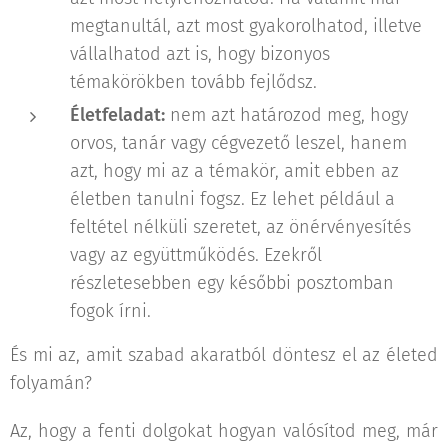
megtanultál, azt most gyakorolhatod, illetve
vállalhatod azt is, hogy bizonyos
témakörökben tovább fejlődsz.
Életfeladat:
nem azt határozod meg, hogy
orvos, tanár vagy cégvezető leszel, hanem
azt, hogy mi az a témakör, amit ebben az
életben tanulni fogsz. Ez lehet például a
feltétel nélküli szeretet, az önérvényesítés
vagy az együttműködés. Ezekről
részletesebben egy későbbi posztomban
fogok írni.
És mi az, amit szabad akaratból döntesz el az életed
folyamán?
Az, hogy a fenti dolgokat hogyan valósítod meg, már