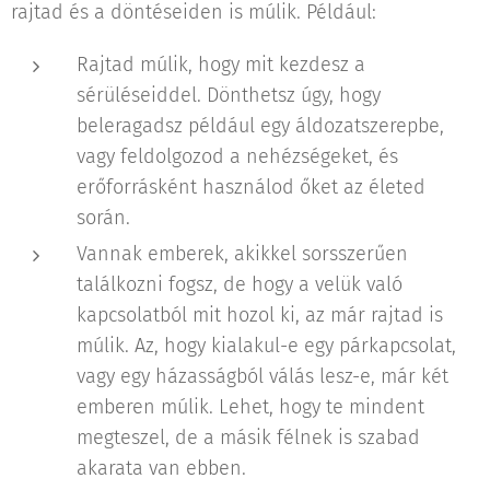
rajtad és a döntéseiden is múlik. Például:
Rajtad múlik, hogy mit kezdesz a
sérüléseiddel. Dönthetsz úgy, hogy
beleragadsz például egy áldozatszerepbe,
vagy feldolgozod a nehézségeket, és
erőforrásként használod őket az életed
során.
Vannak emberek, akikkel sorsszerűen
találkozni fogsz, de hogy a velük való
kapcsolatból mit hozol ki, az már rajtad is
múlik. Az, hogy kialakul-e egy párkapcsolat,
vagy egy házasságból válás lesz-e, már két
emberen múlik. Lehet, hogy te mindent
megteszel, de a másik félnek is szabad
akarata van ebben.