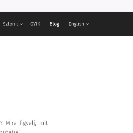
Sztorik
GYIK
Blog
English
Mire figyelj, mit
mutatja!